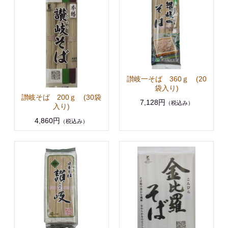
讃岐一そば 360ｇ (20
袋入り)
讃岐そば 200ｇ (30袋
7,128円
（税込み）
入り)
4,860円
（税込み）