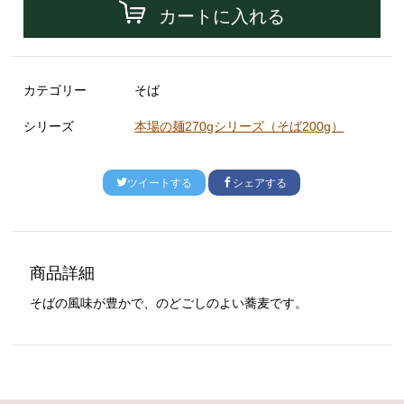
カートに入れる
カテゴリー
そば
シリーズ
本場の麺270gシリーズ（そば200g）
ツイートする
シェアする
商品詳細
そばの風味が豊かで、のどごしのよい蕎麦です。