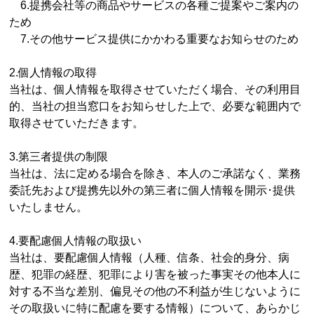
6.提携会社等の商品やサービスの各種ご提案やご案内の
ため
7.その他サービス提供にかかわる重要なお知らせのため
2.個人情報の取得
当社は、個人情報を取得させていただく場合、その利用目
的、当社の担当窓口をお知らせした上で、必要な範囲内で
取得させていただきます。
3.第三者提供の制限
当社は、法に定める場合を除き、本人のご承諾なく、業務
委託先および提携先以外の第三者に個人情報を開示･提供
いたしません。
4.要配慮個人情報の取扱い
当社は、要配慮個人情報（人種、信条、社会的身分、病
歴、犯罪の経歴、犯罪により害を被った事実その他本人に
対する不当な差別、偏見その他の不利益が生じないように
その取扱いに特に配慮を要する情報）について、あらかじ