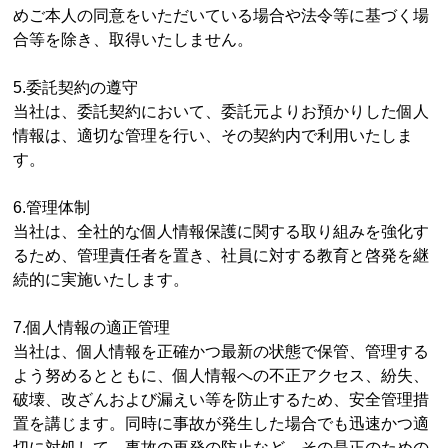
めご本人の同意をいただいている場合や法令等に基づく場
合等を除き、取得いたしません。
5.委託契約の遵守
当社は、委託契約において、委託元よりお預かりした個人
情報は、適切な管理を行い、その契約内で利用いたしま
す。
6.管理体制
当社は、全社的な個人情報保護に関する取り組みを強化す
るため、管理責任者を置き、社員に対する教育と啓発を継
続的に実施いたします。
7.個人情報の適正管理
当社は、個人情報を正確かつ最新の状態で保管、管理する
よう努めるとともに、個人情報への不正アクセス、紛失、
破壊、改ざんおよび漏えい等を防止するため、安全管理措
置を講じます。同時に事故が発生した場合でも迅速かつ適
切に対処して、事故の再発の防止など、その是正のための