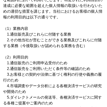
達成に必要な範囲を超えた個人情報の取扱いを行わないた
めの適切な措置を講じます。当社におけるお客様の個人情
報の利用目的は以下の通りです。
（1）業務内容
1.通信販売及びこれらに付随する業務
2.その他当社が営むことができる業務及びこれらに付随
する業務（今後取扱いが認められる業務を含む）
（2）利用目的
1.通信販売のご利用申込受付のため
2.通信販売をご利用いただく条件等の確認のため
3.お客様との契約や法律に基づく権利の行使や義務の履
行のため
4.市場調査やデータ分析による各種決済サービスの研究
や開発のため
5.ダイレクトメールの発送等、各種決済サービスに関す
る各種ご提案やご案内のため