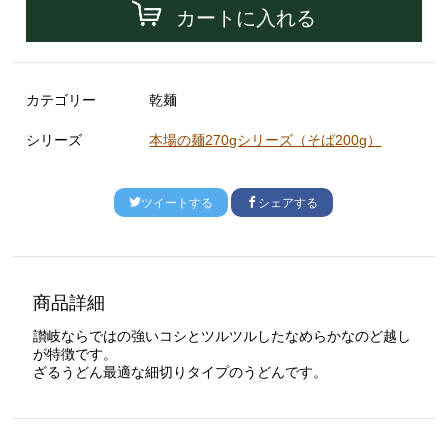
カートに入れる
カテゴリー
乾麺
シリーズ
本場の麺270gシリーズ（そば200g）
ツイートする
シェアする
商品詳細
讃岐ならではの強いコシとツルツルしたなめらかなのど越し
が特徴です。
ざるうどん最適な細切りタイプのうどんです。