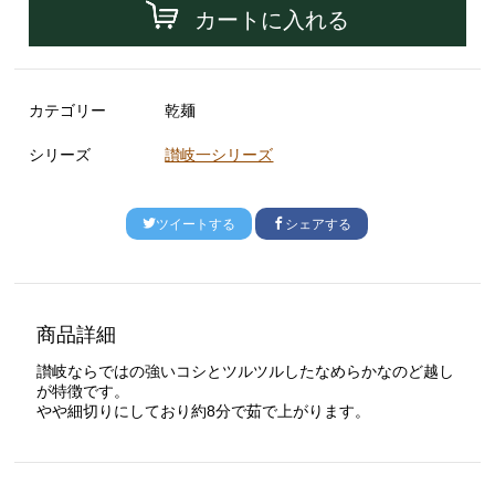
カートに入れる
カテゴリー
乾麺
シリーズ
讃岐一シリーズ
ツイートする
シェアする
商品詳細
讃岐ならではの強いコシとツルツルしたなめらかなのど越し
が特徴です。
やや細切りにしており約8分で茹で上がります。