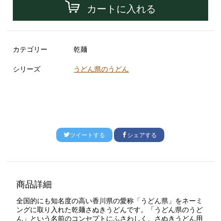
カートに入れる
カテゴリー
乾麺
シリーズ
うどん県のうどん
ツイートする
シェアする
商品詳細
全国的にも知名度の高い香川県の愛称「うどん県」をネーミ
ングに取り入れた乾麺さぬきうどんです。「うどん県のうど
ん」という名前のコンセプトにふさわしく、さぬきうどん用